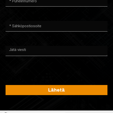
Lähetä