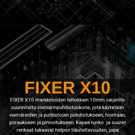
FIXER X10
FIXER X10 markkinoiden tehokkain 10mm vaijerille
suunniteltu viemärinpuhdistuskone, jota käytetään
viemäreiden ja putkistojen puhdistukseen, hiontaan,
poraukseen ja pinnoitukseen. Kapea runko ja suuret
renkaat takaavat helpon liikuteltavuuden, jopa