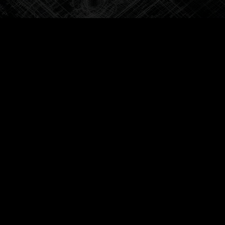
Lue lisää
Verkkokauppaan